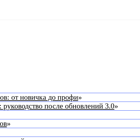
ов: от новичка до профи
»
 руководство после обновлений 3.0
»
ов
»