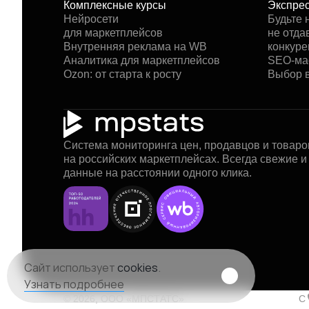
Комплексные курсы
Экспрес
Нейросети
Будьте 
для маркетплейсов
не отда
Внутренняя реклама на WB
конкуре
Аналитика для маркетплейсов
SEO-ма
Ozon: от старта к росту
Выбор в
Система мониторинга цен, продавцов и товаро
на российских маркетплейсах. Всегда свежие 
данные на расстоянии одного клика.
Сайт использует
cookies
.
Узнать подробнее
© 2026, ООО «МПСТАТС»
C