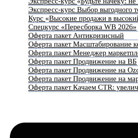
Экспресс-курс
«
Будьте начеку: н
Экспресс-курс Выбор выгодного т
Курс
«
Высокие продажи в высоки
Спецкурс «Пересборка WB 2026»
Оферта пакет Антикризисный
Оферта пакет Масштабирование к
Оферта пакет Менеджер маркетпле
Оферта пакет Продвижение на ВБ
Оферта пакет Продвижение на Oz
Оферта пакет Продвижение на ма
Оферта пакет Качаем CTR: увелич