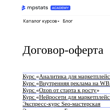
Каталог курсов
Блог
Договор-оферта
Курс
«
Аналитика для маркетплейс
Курс
«
Внутренняя реклама на WB:
Курс
«
Ozon от старта к росту
»
Курс
«
Нейросети для маркетплейс
Экспресс-курс Seo-мастерская