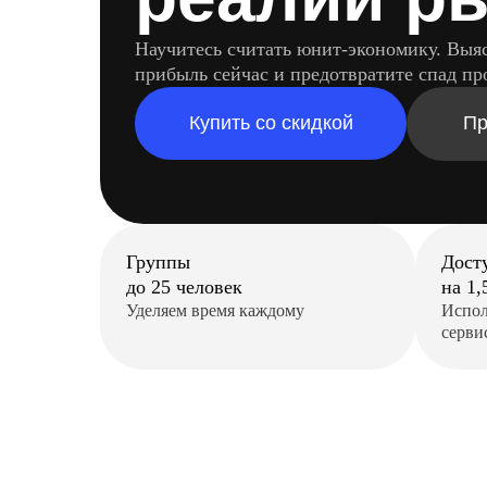
Научитесь считать юнит-экономику. Выяс
прибыль сейчас и предотвратите спад пр
Купить со скидкой
Пр
Группы
Дост
до 25 человек
на 1,
Уделяем время каждому
Испол
серви