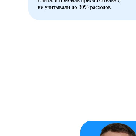
Считали прибыль приблизительно,
не учитывали до 30% расходов