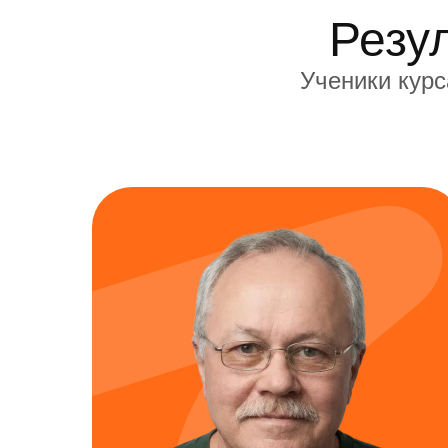
Резу
Ученики курс