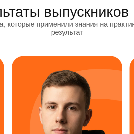
льтаты выпускников 
а, которые применили знания на практи
результат