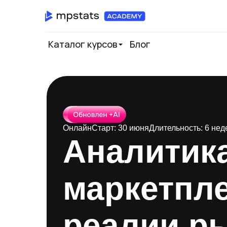
Каталог курсов
Блог
Онлайн
Старт: 30 июня
Длительность: 6 нед
Аналитик
маркетпл
реалии ры