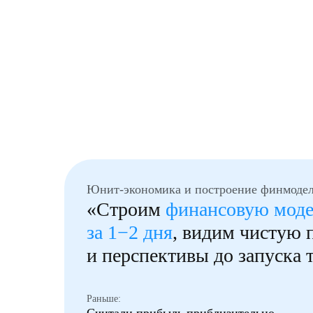
Юнит-экономика и построение финмоде
«Строим
финансовую мод
за 1−2 дня
, видим чистую
и перспективы до запуска 
Раньше: