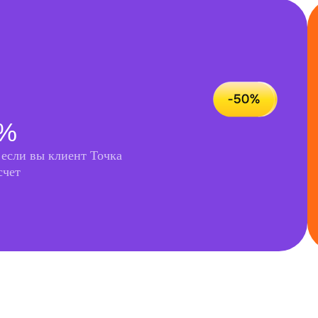
0%
 если вы клиент Точка
счет