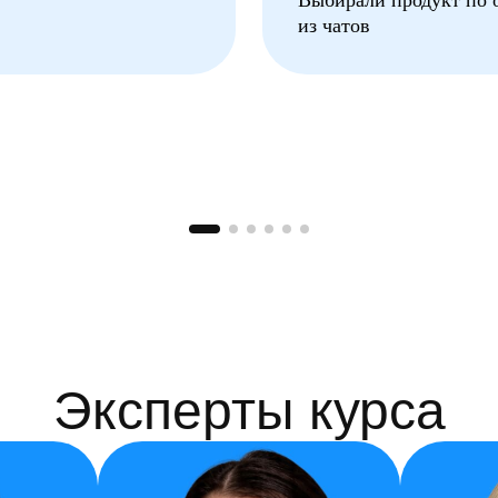
Выбирали продукт по
из чатов
Эксперты курса