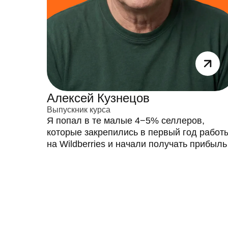
Алексей Кузнецов
Выпускник курса
Я попал в те малые 4−5% селлеров,
которые закрепились в первый год работ
на Wildberries и начали получать прибыль