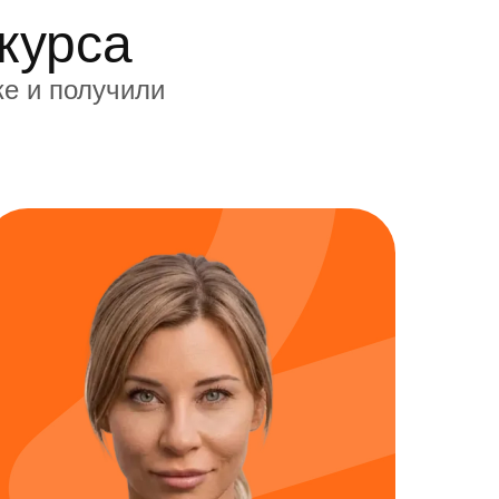
курса
ке и получили