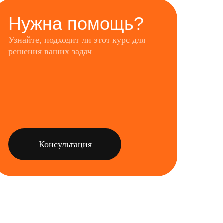
Нужна помощь?
Узнайте, подходит ли этот курс для
решения ваших задач
Консультация